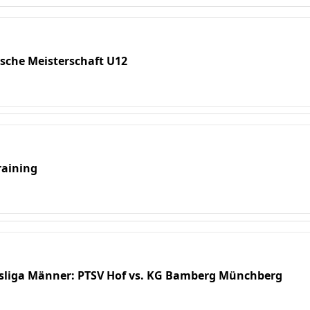
ische Meisterschaft U12
raining
esliga Männer: PTSV Hof vs. KG Bamberg Münchberg