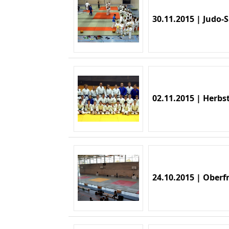
30.11.2015 | Judo-S
02.11.2015 | Herb
24.10.2015 | Oberf