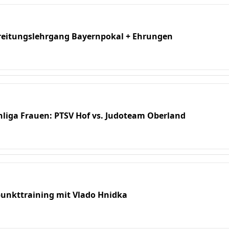
ereitungslehrgang Bayernpokal + Ehrungen
nliga Frauen: PTSV Hof vs. Judoteam Oberland
zpunkttraining mit Vlado Hnidka