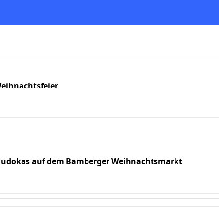
Weihnachtsfeier
r Judokas auf dem Bamberger Weihnachtsmarkt