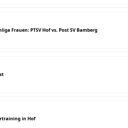
nliga Frauen: PTSV Hof vs. Post SV Bamberg
st
rtraining in Hof