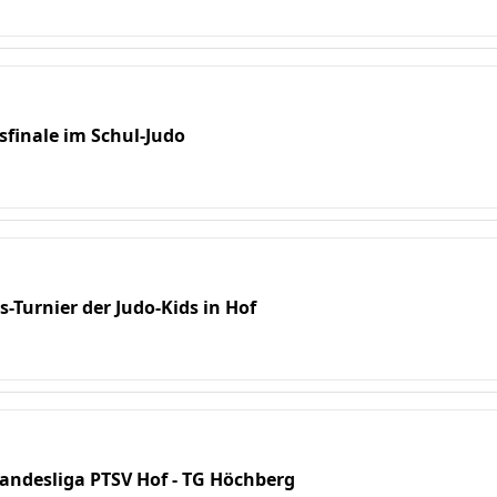
ksfinale im Schul-Judo
s-Turnier der Judo-Kids in Hof
Landesliga PTSV Hof - TG Höchberg