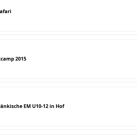
afari
stcamp 2015
ränkische EM U10-12 in Hof