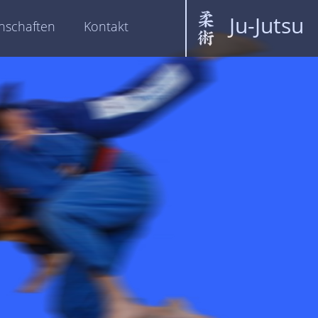
Ju-Jutsu
schaften
Kontakt